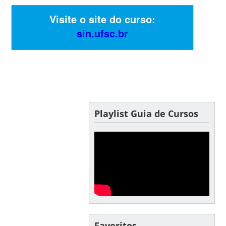
Visite o site do curso:
sin.ufsc.br
Playlist Guia de Cursos
Favoritos