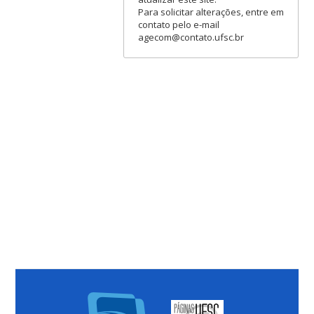
Para solicitar alterações, entre em
contato pelo e-mail
agecom@contato.ufsc.br