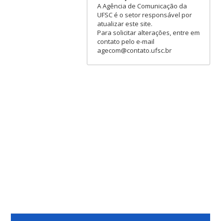
A Agência de Comunicação da
UFSC é o setor responsável por
atualizar este site.
Para solicitar alterações, entre em
contato pelo e-mail
agecom@contato.ufsc.br